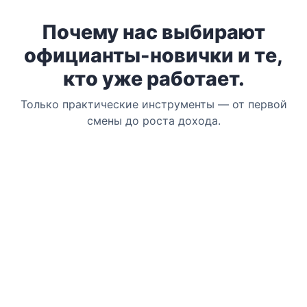
Почему нас выбирают
официанты-новички и те,
кто уже работает.
Только практические инструменты — от первой
смены до роста дохода.
Стандарты & чек-листы
Готовые карты приветствия гостя,
последовательность сервиса, чек-листы
открытия/закрытия смены и контроль качества.